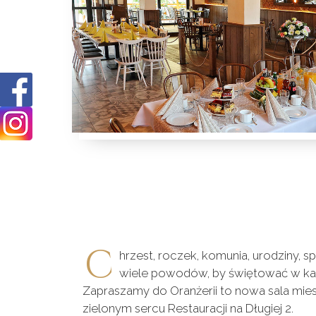
C
hrzest, roczek, komunia, urodziny, s
wiele powodów, by świętować w ka
Zapraszamy do Oranżerii to nowa sala mi
zielonym sercu Restauracji na Długiej 2.