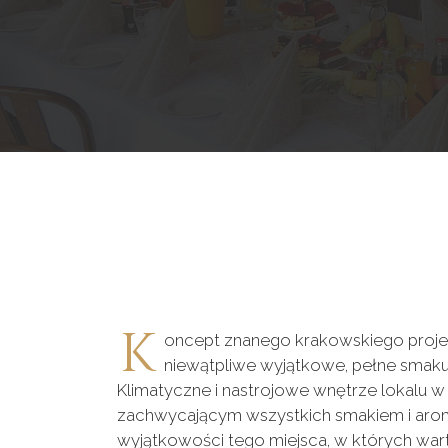
K
oncept znanego krakowskiego projek
niewątpliwe wyjątkowe, pełne smaku 
Klimatyczne i nastrojowe wnętrze lokalu w
zachwycającym wszystkich smakiem i aro
wyjątkowości tego miejsca, w których war