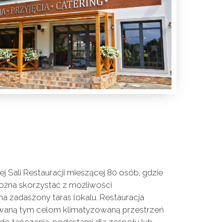
 Sali Restauracji mieszącej 80 osób, gdzie
ożna skorzystać z możliwości
a zadaszony taras lokalu. Restauracja
waną tym celom klimatyzowaną przestrzeń