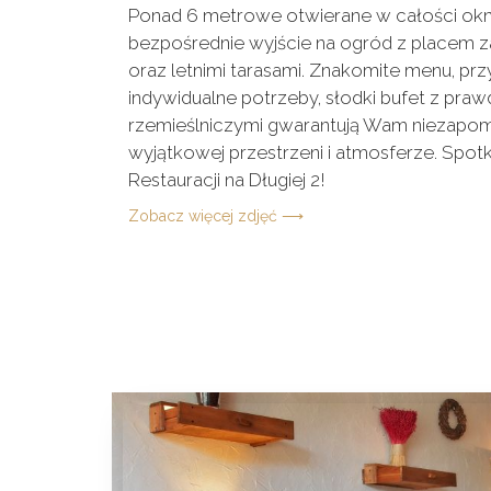
Ponad 6 metrowe otwierane w całości okn
bezpośrednie wyjście na ogród z placem za
oraz letnimi tarasami. Znakomite menu, p
indywidualne potrzeby, słodki bufet z pra
rzemieślniczymi gwarantują Wam niezapomn
wyjątkowej przestrzeni i atmosferze. Spotk
Restauracji na Długiej 2!
Zobacz więcej zdjęć ⟶