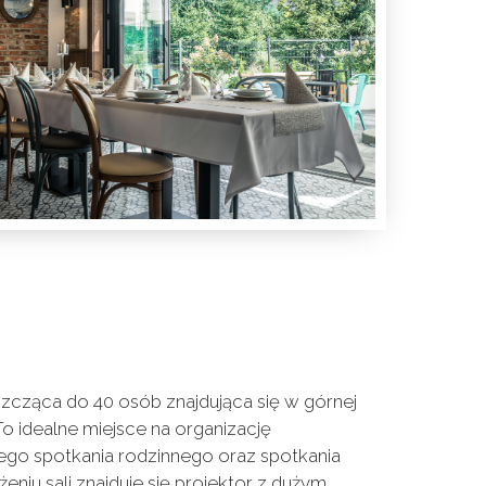
zcząca do 40 osób znajdująca się w górnej
 To idealne miejsce na organizację
ego spotkania rodzinnego oraz spotkania
iu sali znajduje się projektor z dużym