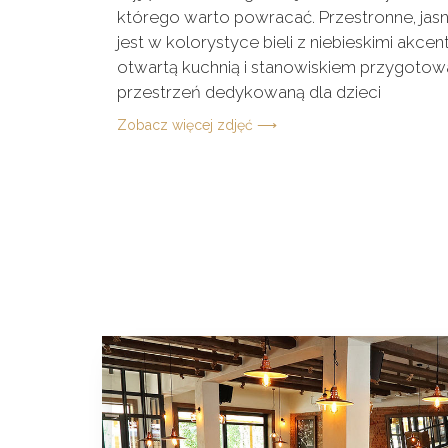
którego warto powracać. Przestronne, jas
jest w kolorystyce bieli z niebieskimi akc
otwartą kuchnią i stanowiskiem przygotow
przestrzeń dedykowaną dla dzieci
Zobacz więcej zdjęć ⟶