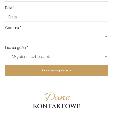
Data *
Godzina *
Liczba gości *
Zarezerwuj stolik
Dane
KONTAKTOWE